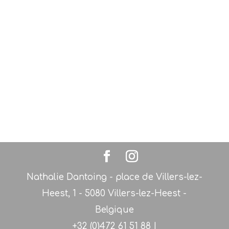
Nathalie Dantoing - place de Villers-lez-
Heest, 1 - 5080 Villers-lez-Heest -
Belgique
+32 (0)472 61 51 88 |