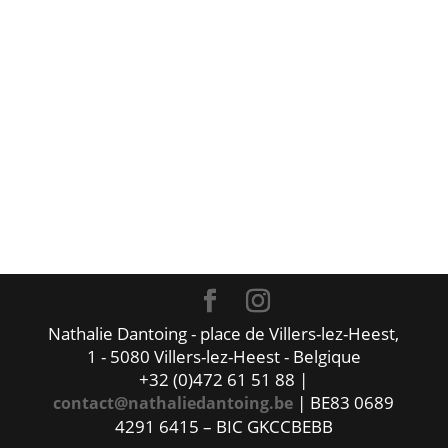
Nathalie Dantoing - place de Villers-lez-Heest,
1 - 5080 Villers-lez-Heest - Belgique
+32 (0)472 61 51 88 |
| BE83 0689
contact@nathaliedantoing.be
4291 6415 – BIC GKCCBEBB